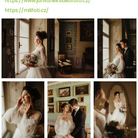
https://www.janvanekvideofoto.cz/
https://milifoti.cz/